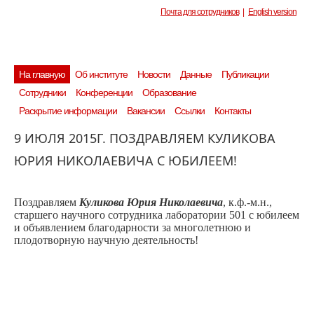
Почта для сотрудников
|
English version
На главную
Об институте
Новости
Данные
Публикации
Сотрудники
Конференции
Образование
Раскрытие информации
Вакансии
Ссылки
Контакты
9 ИЮЛЯ 2015Г. ПОЗДРАВЛЯЕМ КУЛИКОВА
ЮРИЯ НИКОЛАЕВИЧА С ЮБИЛЕЕМ!
Поздравляем
Куликова Юрия Николаевича
, к.ф.-м.н.,
старшего научного сотрудника лаборатории 501 с юбилеем
и объявлением благодарности за многолетнюю и
плодотворную научную деятельность!