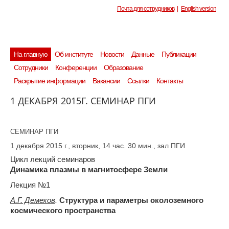
Почта для сотрудников
|
English version
На главную
Об институте
Новости
Данные
Публикации
Сотрудники
Конференции
Образование
Раскрытие информации
Вакансии
Ссылки
Контакты
1 ДЕКАБРЯ 2015Г. СЕМИНАР ПГИ
СЕМИНАР ПГИ
1 декабря 2015 г., вторник, 14 час. 30 мин
., зал ПГИ
Цикл лекций семинаров
Динамика плазмы в магнитосфере Земли
Лекция №1
А.Г. Демехов
.
Структура и параметры околоземного
космического пространства