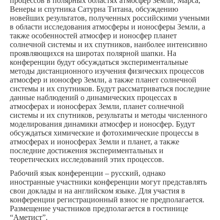
процессов в полярных областях атмосфер Земли, Марса,
Венеры и спутника Сатурна Титана, обсуждению
новейших результатов, полученных российскими учеными
в области исследования атмосферы и ионосферы Земли, а
также особенностей атмосфер и ионосфер планет
солнечной системы и их спутников, наиболее интенсивно
проявляющихся на широтах полярной шапки. На
конференции будут обсуждаться экспериментальные
методы дистанционного изучения физических процессов
атмосфер и ионосфер Земли, а также планет солнечной
системы и их спутников. Будут рассматриваться последние
данные наблюдений о динамических процессах в
атмосферах и ионосферах Земли, планет солнечной
системы и их спутников, результаты и методы численного
моделирования динамики атмосфер и ионосфер. Будут
обсуждаться химические и фотохимические процессы в
атмосферах и ионосферах Земли и планет, а также
последние достижения экспериментальных и
теоретических исследований этих процессов.
Рабочий язык конференции – русский, однако
иностранные участники конференции могут представлять
свои доклады и на английском языке. Для участия в
конференции регистрационный взнос не предполагается.
Размещение участников предполагается в гостинице
“Аметист”.