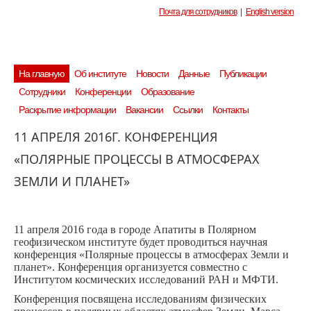
Почта для сотрудников
|
English version
На главную
Об институте
Новости
Данные
Публикации
Сотрудники
Конференции
Образование
Раскрытие информации
Вакансии
Ссылки
Контакты
11 АПРЕЛЯ 2016Г. КОНФЕРЕНЦИЯ
«ПОЛЯРНЫЕ ПРОЦЕССЫ В АТМОСФЕРАХ
ЗЕМЛИ И ПЛАНЕТ»
11 апреля 2016 года в городе Апатиты в Полярном
геофизическом институте будет проводиться научная
конференция «Полярные процессы в атмосферах Земли и
планет». Конференция организуется совместно с
Институтом космических исследований РАН и МФТИ.
Конференция посвящена исследованиям физических