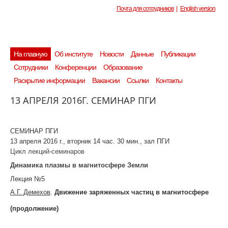
Почта для сотрудников
|
English version
На главную
Об институте
Новости
Данные
Публикации
Сотрудники
Конференции
Образование
Раскрытие информации
Вакансии
Ссылки
Контакты
13 АПРЕЛЯ 2016Г. СЕМИНАР ПГИ
СЕМИНАР ПГИ
13 апреля 2016 г., вторник 14 час. 30 мин
., зал ПГИ
Цикл лекций
-
семинаров
Динамика плазмы в магнитосфере Земли
Лекция №5
А.Г. Демехов
.
Движение заряженных частиц в магнитосфере
(продолжение)