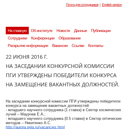
Почта для сотрудников
|
English version
На главную
Об институте
Новости
Данные
Публикации
Сотрудники
Конференции
Образование
Раскрытие информации
Вакансии
Ссылки
Контакты
22 ИЮНЯ 2016 Г.
НА ЗАСЕДАНИИ КОНКУРСНОЙ КОМИССИИ
ПГИ УТВЕРЖДЕНЫ ПОБЕДИТЕЛИ КОНКУРСА
НА ЗАМЕЩЕНИЕ ВАКАНТНЫХ ДОЛЖНОСТЕЙ.
На заседании конкурсной комиссии ПГИ утверждены победители
конкурса на замещение вакантных должностей:
- младшего научного сотрудника (1 ставка) в Сектор космических
лучей – Маурчев Е.А.;
- младшего научного сотрудника (0.5 ставки) в Сектор оптических
методов – Никитенко А.С.
http://aurora.pgia.ru/vacancies.html