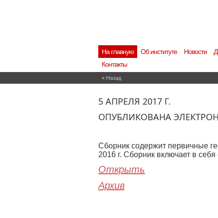
На главную
Об институте
Новости
Д
Контакты
« Назад
5 АПРЕЛЯ 2017 Г.
ОПУБЛИКОВАНА ЭЛЕКТРОННА
Сборник содержит первичные ге
2016 г. Сборник включает в себ
Открыть
Архив