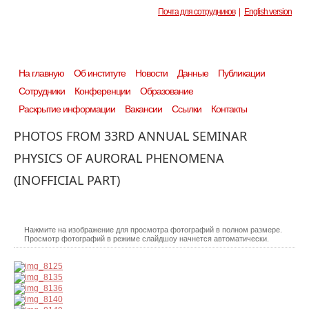
Почта для сотрудников
|
English version
На главную
Об институте
Новости
Данные
Публикации
Сотрудники
Конференции
Образование
Раскрытие информации
Вакансии
Ссылки
Контакты
PHOTOS FROM 33RD ANNUAL SEMINAR
PHYSICS OF AURORAL PHENOMENA
(INOFFICIAL PART)
Нажмите на изображение для просмотра фотографий в полном размере.
Просмотр фотографий в режиме слайдшоу начнется автоматически.