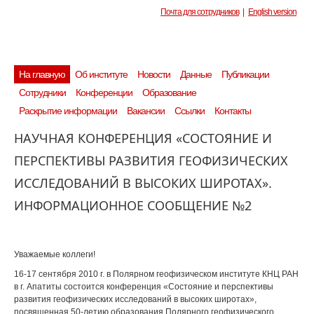
Почта для сотрудников
|
English version
На главную
Об институте
Новости
Данные
Публикации
Сотрудники
Конференции
Образование
Раскрытие информации
Вакансии
Ссылки
Контакты
НАУЧНАЯ КОНФЕРЕНЦИЯ «СОСТОЯНИЕ И
ПЕРСПЕКТИВЫ РАЗВИТИЯ ГЕОФИЗИЧЕСКИХ
ИССЛЕДОВАНИЙ В ВЫСОКИХ ШИРОТАХ».
ИНФОРМАЦИОННОЕ СООБЩЕНИЕ №2
Уважаемые коллеги!
16-17 сентября 2010 г. в Полярном геофизическом институте КНЦ РАН
в г. Апатиты состоится конференция «Состояние и перспективы
развития геофизических исследований в высоких широтах»,
посвященная 50-летию образования Полярного геофизического