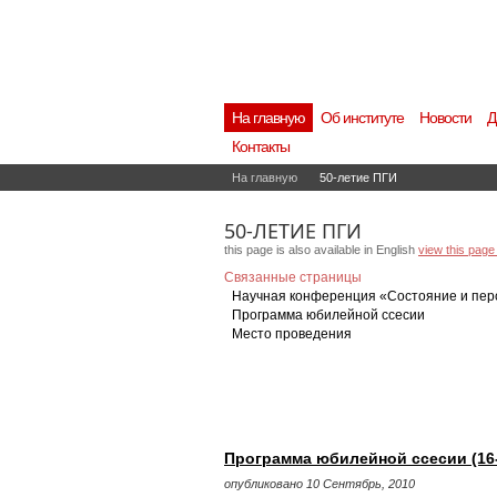
На главную
Об институте
Новости
Д
Контакты
На главную
50-летие ПГИ
50-ЛЕТИЕ ПГИ
this page is also available in English
view this page 
Связанные страницы
Научная конференция «Состояние и перс
Программа юбилейной ссесии
Место проведения
Программа юбилейной ссесии (16-1
опубликовано 10 Сентябрь, 2010