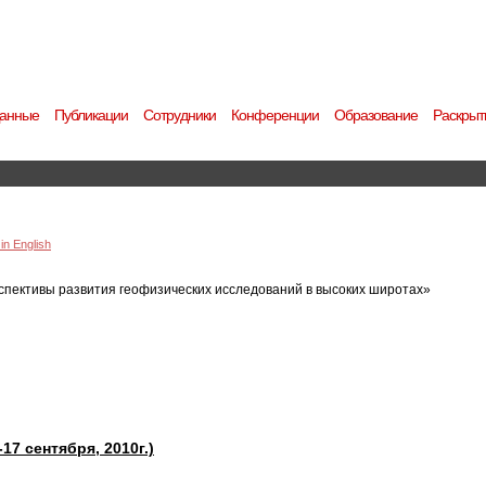
анные
Публикации
Сотрудники
Конференции
Образование
Раскрыт
in English
пективы развития геофизических исследований в высоких широтах»
7 сентября, 2010г.)